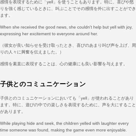
感情を表現するために「yell」を使うこともあります。特に、喜びや怒
りを強く感じているときに、叫ぶことでその感情を外に出すことができ
ます。
When she received the good news, she couldn't help but yell with joy,
expressing her excitement to everyone around her.
（彼女が良い知らせを受け取ったとき、喜びのあまり叫び声を上げ、周
りの人々に興奮を伝えました。）
感情を素直に表現することは、心の健康にも良い影響を与えます。
子供とのコミュニケーション
子供とのコミュニケーションにおいても「yell」が使われることがあり
ます。特に、遊びの中での楽しさを表現するために、声を大にすること
があります。
While playing hide and seek, the children yelled with laughter every
time someone was found, making the game even more enjoyable.