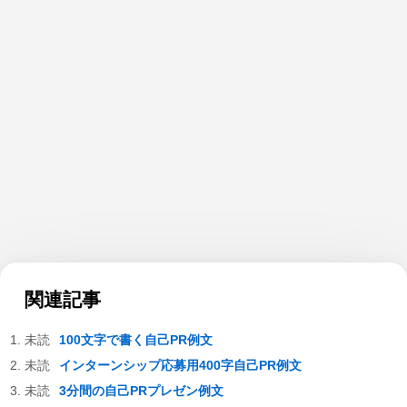
関連記事
100文字で書く自己PR例文
インターンシップ応募用400字自己PR例文
3分間の自己PRプレゼン例文