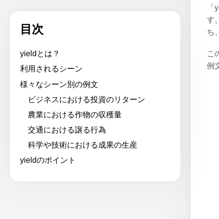
「
す
目次
ち
こ
yieldとは？
例
利用されるシーン
様々なシーン別の例文
ビジネスにおける投資のリターン
農業における作物の収穫量
交通における譲る行為
科学や技術における成果の生産
yieldのポイント