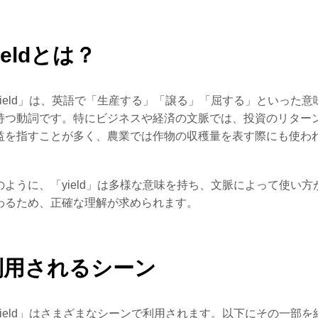
ieldとは？
yield」は、英語で「生産する」「譲る」「屈する」といった意
持つ動詞です。特にビジネスや経済の文脈では、投資のリター
益を指すことが多く、農業では作物の収穫量を表す際にも使わ
。
のように、「yield」は多様な意味を持ち、文脈によって使い方
わるため、正確な理解が求められます。
利用されるシーン
yield」はさまざまなシーンで利用されます。以下にその一部を