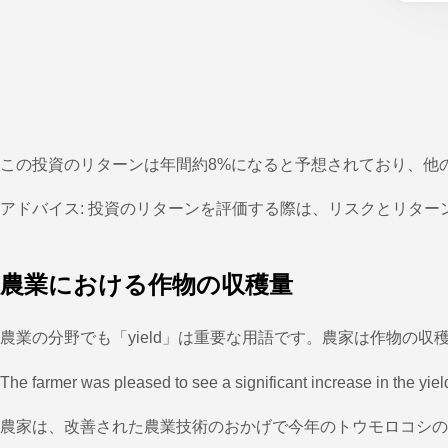
この投資のリターンは年間約8%になると予想されており、他
アドバイス: 投資のリターンを評価する際は、リスクとリタ
農業における作物の収穫量
農業の分野でも「yield」は重要な用語です。農家は作物の
The farmer was pleased to see a significant increase in the yiel
農家は、改善された農業技術のおかげで今年のトウモロコシの