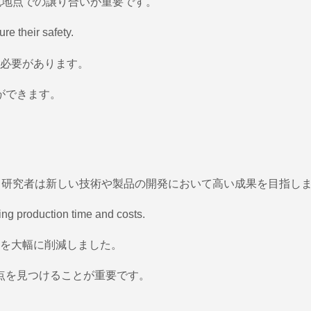
合流地点での譲り合いが重要です。
re their safety.
必要があります。
ができます。
す。研究者は新しい技術や製品の開発において高い成果を目指し
ing production time and costs.
を大幅に削減しました。
点を見つけることが重要です。