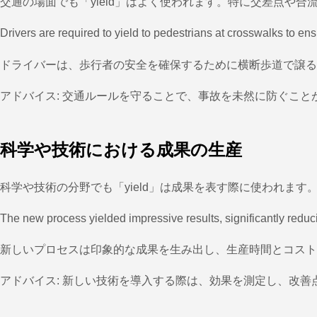
交通の場面でも「yield」はよく使われます。特に交差点や
Drivers are required to yield to pedestrians at crosswalks to ensu
ドライバーは、歩行者の安全を確保するために横断歩道で譲る
アドバイス: 交通ルールを守ることで、事故を未然に防ぐこと
科学や技術における成果の生産
科学や技術の分野でも「yield」は成果を表す際に使われま
The new process yielded impressive results, significantly reduc
新しいプロセスは印象的な成果を生み出し、生産時間とコスト
アドバイス: 新しい技術を導入する際は、効果を測定し、改善