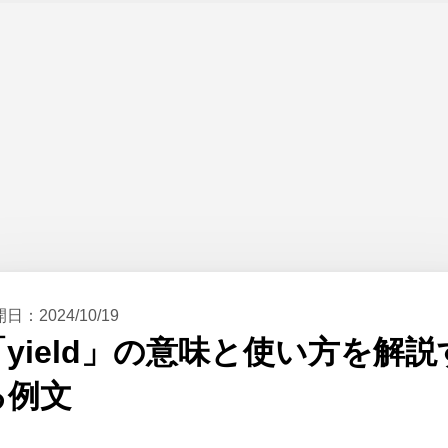
開日：
2024/10/19
「yield」の意味と使い方を解説
る例文