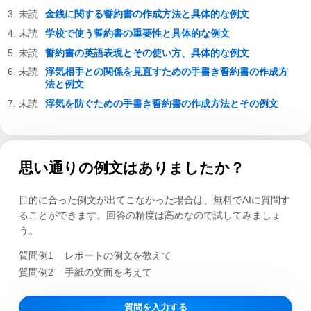
金銭に関する誓約書の作成方法と具体的な例文
学校で使う誓約書の重要性と具体的な例文
誓約書の英語表現とその使い方、具体的な例文
浮気相手との関係を見直すための手書き誓約書の作成方
法と例文
浮気を防ぐための手書き誓約書の作成方法とその例文
思い通りの例文はありましたか？
目的に合った例文が出てこなかった場合は、無料でAIに質問す
ることができます。回答の精度は高めなので試してみましょ
う。
質問例1
レポートの例文を教えて
質問例2
手紙の文面を考えて
質問を入力する