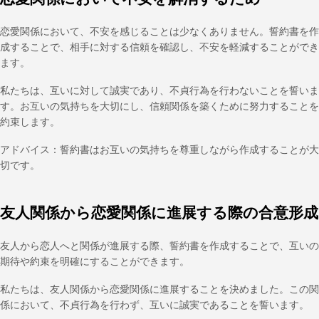
恋愛関係において、不安を感じることは少なくありません。誓約書を作
成することで、相手に対する信頼を確認し、不安を軽減することができ
ます。
私たちは、互いに対して誠実であり、不貞行為を行わないことを誓いま
す。お互いの気持ちを大切にし、信頼関係を築くために努力することを
約束します。
アドバイス：誓約書はお互いの気持ちを尊重しながら作成することが大
切です。
友人関係から恋愛関係に進展する際の合意形成
友人から恋人へと関係が進展する際、誓約書を作成することで、互いの
期待や約束を明確にすることができます。
私たちは、友人関係から恋愛関係に進展することを決めました。この関
係において、不貞行為を行わず、互いに誠実であることを誓います。