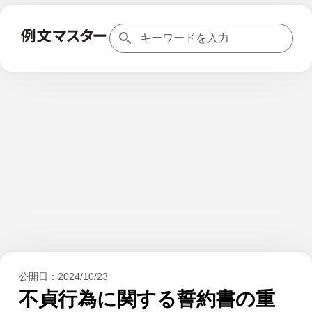
公開日：
2024/10/23
不貞行為に関する誓約書の重