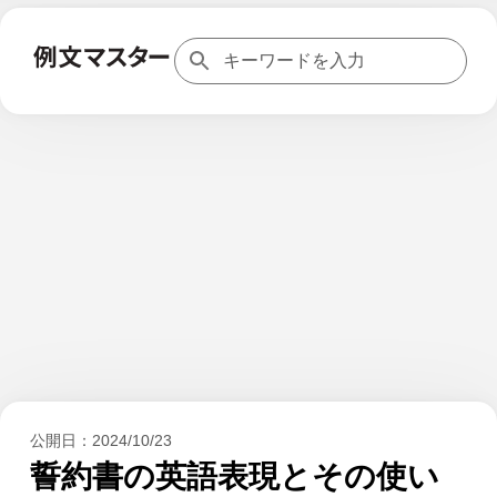
公開日：
2024/10/23
誓約書の英語表現とその使い