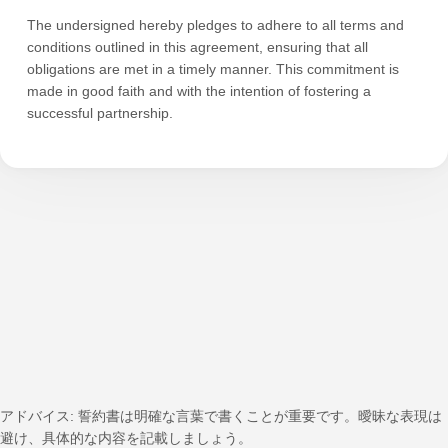
The undersigned hereby pledges to adhere to all terms and
conditions outlined in this agreement, ensuring that all
obligations are met in a timely manner. This commitment is
made in good faith and with the intention of fostering a
successful partnership.
アドバイス: 誓約書は明確な言葉で書くことが重要です。曖昧な表現は
避け、具体的な内容を記載しましょう。