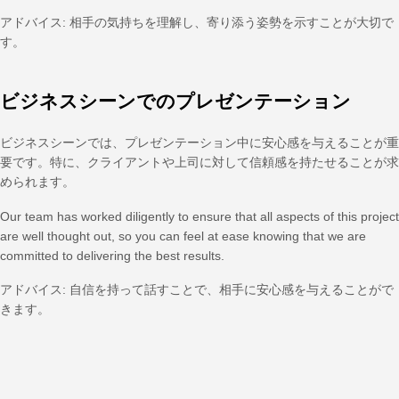
アドバイス: 相手の気持ちを理解し、寄り添う姿勢を示すことが大切で
す。
ビジネスシーンでのプレゼンテーション
ビジネスシーンでは、プレゼンテーション中に安心感を与えることが重
要です。特に、クライアントや上司に対して信頼感を持たせることが求
められます。
Our team has worked diligently to ensure that all aspects of this project
are well thought out, so you can feel at ease knowing that we are
committed to delivering the best results.
アドバイス: 自信を持って話すことで、相手に安心感を与えることがで
きます。