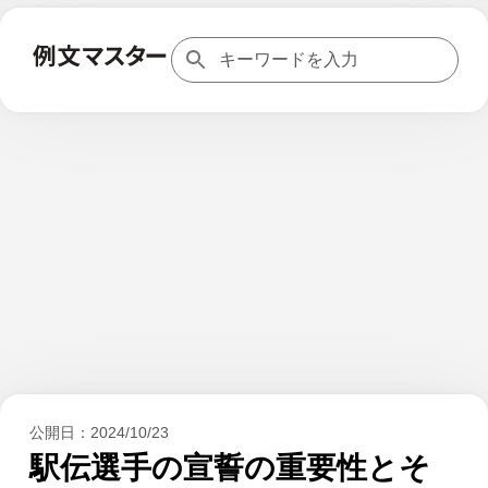
公開日：
2024/10/23
駅伝選手の宣誓の重要性とそ