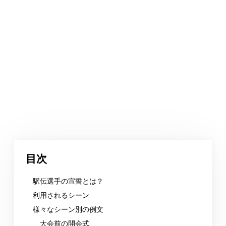
目次
駅伝選手の宣誓とは？
利用されるシーン
様々なシーン別の例文
大会前の開会式