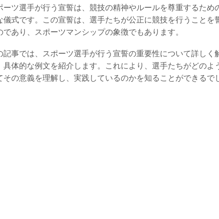
ポーツ選手が行う宣誓は、競技の精神やルールを尊重するため
な儀式です。この宣誓は、選手たちが公正に競技を行うことを
のであり、スポーツマンシップの象徴でもあります。
の記事では、スポーツ選手が行う宣誓の重要性について詳しく
、具体的な例文を紹介します。これにより、選手たちがどのよ
てその意義を理解し、実践しているのかを知ることができるで
。