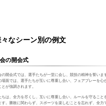
様々なシーン別の例文
会の開会式
会の開会式では、選手たちが一堂に会し、競技の精神を誓いま
の場面では、選手たちが互いに尊重し合い、フェアプレーを心
ことが強調されます。
たちは、全力を尽くし、互いに尊重し合い、ルールを守ること
ます。勝敗に関わらず、スポーツを楽しむことを忘れず、全力