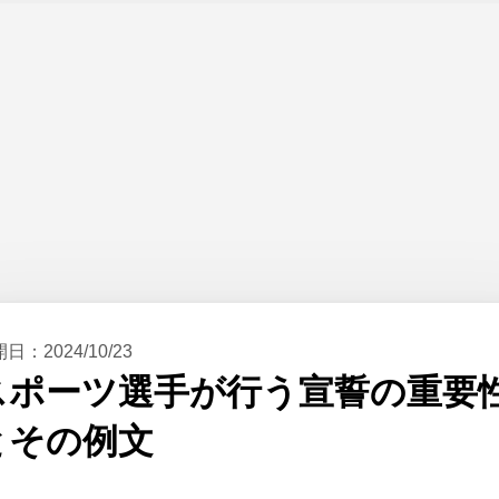
開日：
2024/10/23
スポーツ選手が行う宣誓の重要
とその例文