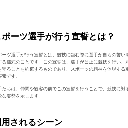
スポーツ選手が行う宣誓とは？
ポーツ選手が行う宣誓とは、競技に臨む際に選手が自らの誓い
する儀式のことです。この宣誓は、選手が公正に競技を行い、
を守ることを約束するものであり、スポーツの精神を体現する
要素です。
手たちは、仲間や観客の前でこの宣誓を行うことで、競技に対
摯な姿勢を示します。
利用されるシーン