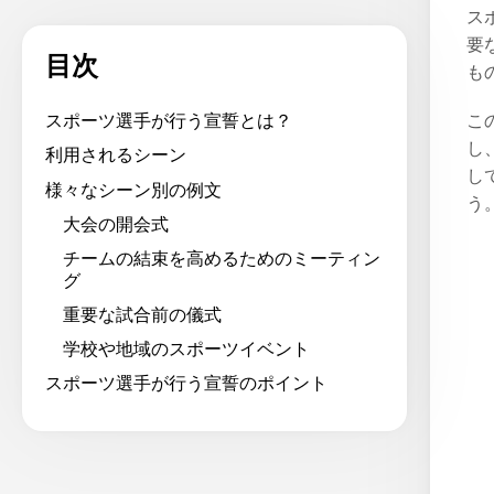
ス
要
目次
も
こ
スポーツ選手が行う宣誓とは？
し
利用されるシーン
し
様々なシーン別の例文
う
大会の開会式
チームの結束を高めるためのミーティン
グ
重要な試合前の儀式
学校や地域のスポーツイベント
スポーツ選手が行う宣誓のポイント