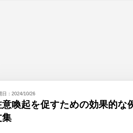
開日：
2024/10/26
注意喚起を促すための効果的な
文集