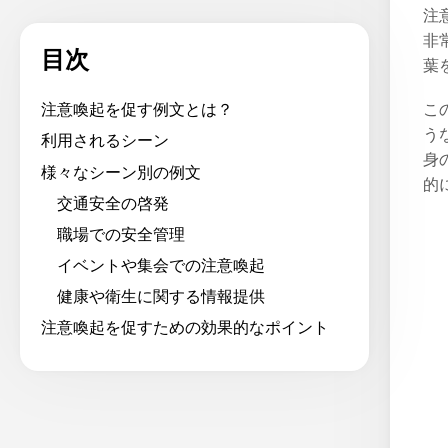
注
非
目次
葉
こ
注意喚起を促す例文とは？
う
利用されるシーン
身
様々なシーン別の例文
的
交通安全の啓発
職場での安全管理
イベントや集会での注意喚起
健康や衛生に関する情報提供
注意喚起を促すための効果的なポイント