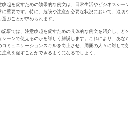
意喚起を促すための効果的な例文は、日常生活やビジネスシー
常に重要です。特に、危険や注意が必要な状況において、適切
を選ぶことが求められます。
の記事では、注意喚起を促すための具体的な例文を紹介し、ど
なシーンで使えるのかを詳しく解説します。これにより、あな
のコミュニケーションスキルを向上させ、周囲の人々に対して
に注意を促すことができるようになるでしょう。