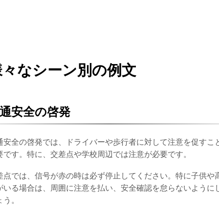
様々なシーン別の例文
通安全の啓発
通安全の啓発では、ドライバーや歩行者に対して注意を促すこ
要です。特に、交差点や学校周辺では注意が必要です。
差点では、信号が赤の時は必ず停止してください。特に子供や
がいる場合は、周囲に注意を払い、安全確認を怠らないように
ょう。