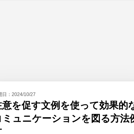
開日：
2024/10/27
注意を促す文例を使って効果的
コミュニケーションを図る方法
文