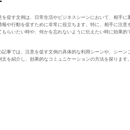
意を促す文例は、日常生活やビジネスシーンにおいて、相手に
情報や行動を促すために非常に役立ちます。特に、相手に注意
てもらいたい時や、何かを忘れないように伝えたい時に効果的
。
の記事では、注意を促す文例の具体的な利用シーンや、シーン
例文を紹介し、効果的なコミュニケーションの方法を探ります