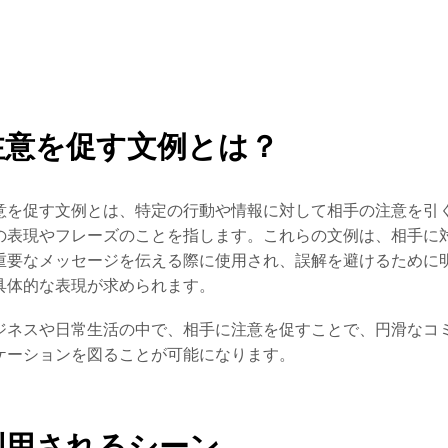
注意を促す文例とは？
意を促す文例とは、特定の行動や情報に対して相手の注意を引
の表現やフレーズのことを指します。これらの文例は、相手に
重要なメッセージを伝える際に使用され、誤解を避けるために
具体的な表現が求められます。
ジネスや日常生活の中で、相手に注意を促すことで、円滑なコ
ケーションを図ることが可能になります。
利用されるシーン