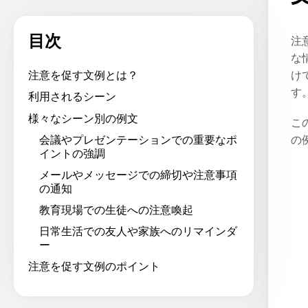
目次
注
な
け
注意を促す文例とは？
す
利用されるシーン
様々なシーン別の例文
こ
会議やプレゼンテーションでの重要なポ
の
イントの強調
メールやメッセージでの締切や注意事項
の通知
教育現場での生徒への注意喚起
日常生活での友人や家族へのリマインダ
ー
注意を促す文例のポイント