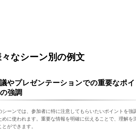
様々なシーン別の例文
会議やプレゼンテーションでの重要なポイ
の強調
のシーンでは、参加者に特に注意してもらいたいポイントを強
ために使われます。重要な情報を明確に伝えることで、理解を
ことができます。