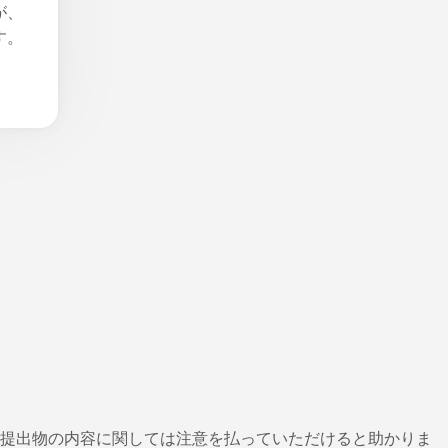
が、
す。
、提出物の内容に関しては注意を払っていただけると助かりま