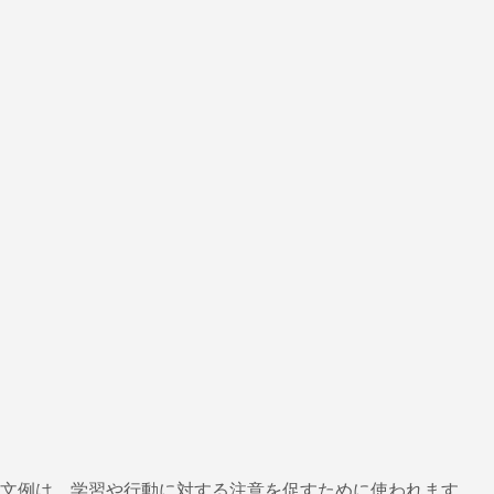
の文例は、学習や行動に対する注意を促すために使われます。