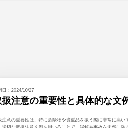
開日：
2024/10/27
取扱注意の重要性と具体的な文
扱注意の重要性は、特に危険物や貴重品を扱う際に非常に高い
。適切な取扱注意文例を用いることで、誤解や事故を未然に防