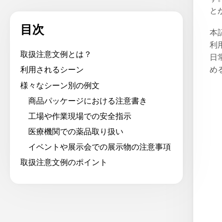
と
目次
本
利
取扱注意文例とは？
日
め
利用されるシーン
様々なシーン別の例文
商品パッケージにおける注意書き
工場や作業現場での安全指示
医療機関での薬品取り扱い
イベントや展示会での展示物の注意事項
取扱注意文例のポイント