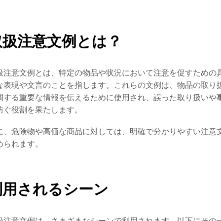
取扱注意文例とは？
扱注意文例とは、特定の物品や状況において注意を促すための
な表現や文言のことを指します。これらの文例は、物品の取り
関する重要な情報を伝えるために使用され、誤った取り扱いや
防ぐ役割を果たします。
に、危険物や高価な商品に対しては、明確で分かりやすい注意
められます。
利用されるシーン
扱注意文例は、さまざまなシーンで利用されます。以下にその