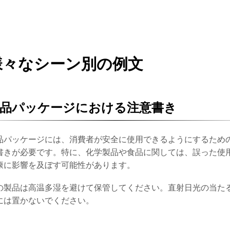
様々なシーン別の例文
品パッケージにおける注意書き
品パッケージには、消費者が安全に使用できるようにするため
書きが必要です。特に、化学製品や食品に関しては、誤った使
康に影響を及ぼす可能性があります。
の製品は高温多湿を避けて保管してください。直射日光の当た
には置かないでください。