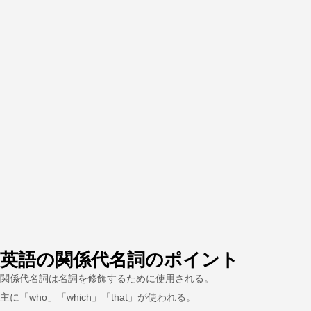
英語の関係代名詞のポイント
関係代名詞は名詞を修飾するために使用される。
主に「who」「which」「that」が使われる。