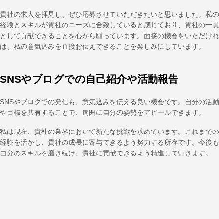
貴社の求人を拝見し、ぜひ応募させていただきたいと思いました。私の
経験とスキルが貴社のニーズに合致していると感じており、貴社の一員
として貢献できることを心から願っています。面接の機会をいただけれ
ば、私の意気込みを直接お伝えできることを楽しみにしています。
SNSやブログでの自己紹介や活動報告
SNSやブログでの発信も、意気込みを伝える良い機会です。自分の活動
や目標を共有することで、周囲に自分の姿勢をアピールできます。
私は現在、貴社の業界において新たな挑戦を求めています。これまでの
経験を活かし、貴社の成長に寄与できるよう努力する所存です。今後も
自分のスキルを磨き続け、貴社に貢献できるよう精進していきます。