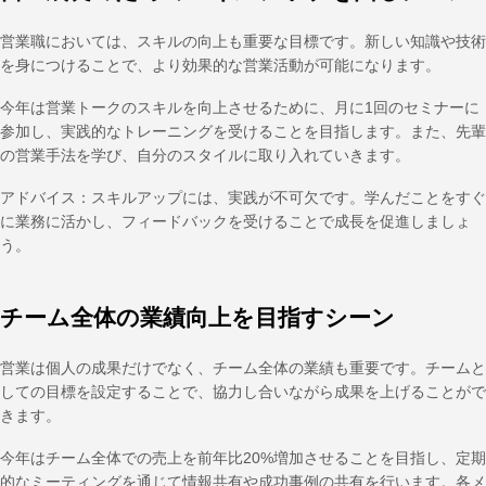
営業職においては、スキルの向上も重要な目標です。新しい知識や技術
を身につけることで、より効果的な営業活動が可能になります。
今年は営業トークのスキルを向上させるために、月に1回のセミナーに
参加し、実践的なトレーニングを受けることを目指します。また、先輩
の営業手法を学び、自分のスタイルに取り入れていきます。
アドバイス：スキルアップには、実践が不可欠です。学んだことをすぐ
に業務に活かし、フィードバックを受けることで成長を促進しましょ
う。
チーム全体の業績向上を目指すシーン
営業は個人の成果だけでなく、チーム全体の業績も重要です。チームと
しての目標を設定することで、協力し合いながら成果を上げることがで
きます。
今年はチーム全体での売上を前年比20%増加させることを目指し、定期
的なミーティングを通じて情報共有や成功事例の共有を行います。各メ