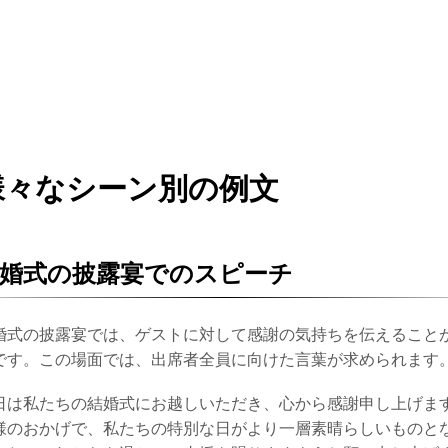
様々なシーン別の例文
婚式の披露宴でのスピーチ
婚式の披露宴では、ゲストに対して感謝の気持ちを伝えること
です。この場面では、出席者全員に向けた言葉が求められます
日は私たちの結婚式にお越しいただき、心から感謝申し上げま
様のおかげで、私たちの特別な日がより一層素晴らしいものと