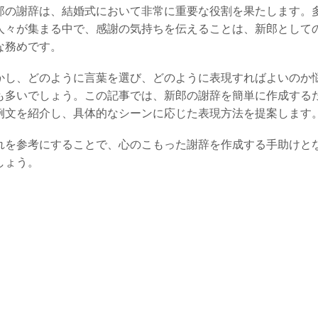
郎の謝辞は、結婚式において非常に重要な役割を果たします。
人々が集まる中で、感謝の気持ちを伝えることは、新郎として
な務めです。
かし、どのように言葉を選び、どのように表現すればよいのか
も多いでしょう。この記事では、新郎の謝辞を簡単に作成する
例文を紹介し、具体的なシーンに応じた表現方法を提案します
れを参考にすることで、心のこもった謝辞を作成する手助けと
しょう。