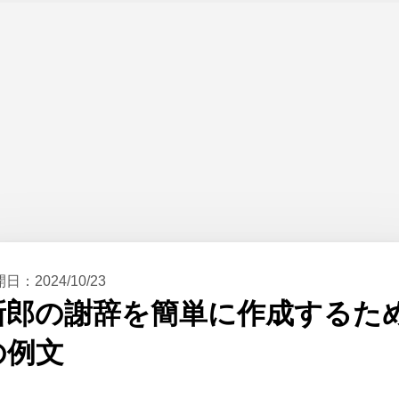
開日：
2024/10/23
新郎の謝辞を簡単に作成するた
の例文