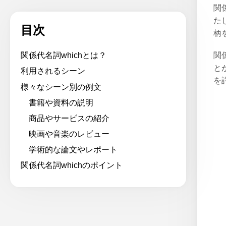
関
た
目次
柄
関
関係代名詞whichとは？
と
利用されるシーン
を
様々なシーン別の例文
書籍や資料の説明
商品やサービスの紹介
映画や音楽のレビュー
学術的な論文やレポート
関係代名詞whichのポイント