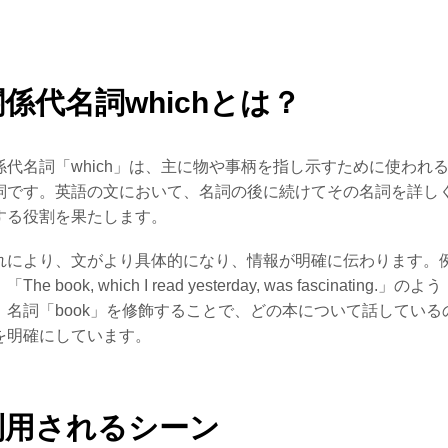
関係代名詞whichとは？
係代名詞「which」は、主に物や事柄を指し示すために使われ
詞です。英語の文において、名詞の後に続けてその名詞を詳し
する役割を果たします。
れにより、文がより具体的になり、情報が明確に伝わります。
The book, which I read yesterday, was fascinating.」のよう
、名詞「book」を修飾することで、どの本について話している
を明確にしています。
利用されるシーン