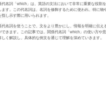
係代名詞「which」は、英語の文法において非常に重要な役割
します。この代名詞は、名詞を修飾するために使われ、特に物
を指し示す際に用いられます。
係代名詞を使うことで、文をより豊かにし、情報を明確に伝え
ができます。この記事では、関係代名詞「which」の使い方や
詳しく解説し、具体的な例文を通じて理解を深めていきます。