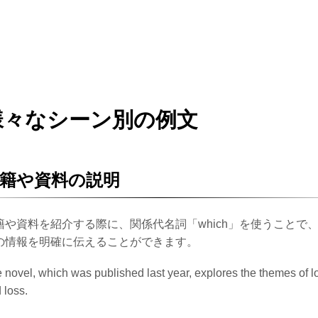
様々なシーン別の例文
籍や資料の説明
籍や資料を紹介する際に、関係代名詞「which」を使うことで
の情報を明確に伝えることができます。
 novel, which was published last year, explores the themes of l
 loss.