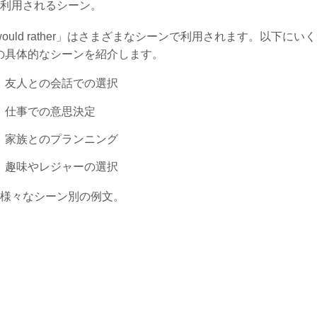
2 利用されるシーン。
would rather」はさまざまなシーンで利用されます。以下にい
の具体的なシーンを紹介します。
友人との会話での選択
仕事での意思決定
家族とのプランニング
趣味やレジャーの選択
2 様々なシーン別の例文。