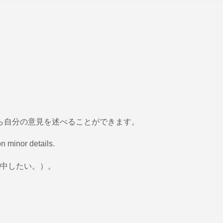
中から自分の意見を述べることができます。
n minor details.
中したい。）。