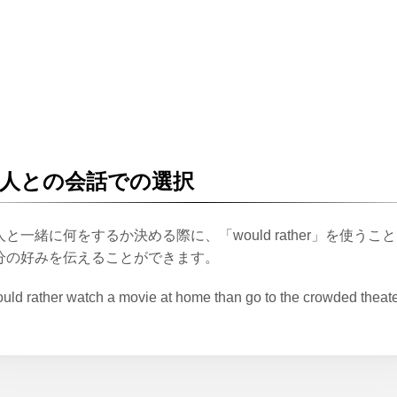
人との会話での選択
人と一緒に何をするか決める際に、「would rather」を使うこ
分の好みを伝えることができます。
ould rather watch a movie at home than go to the crowded theate