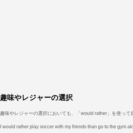
趣味やレジャーの選択
趣味やレジャーの選択においても、「would rather」を使
I would rather play soccer with my friends than go to the gym al