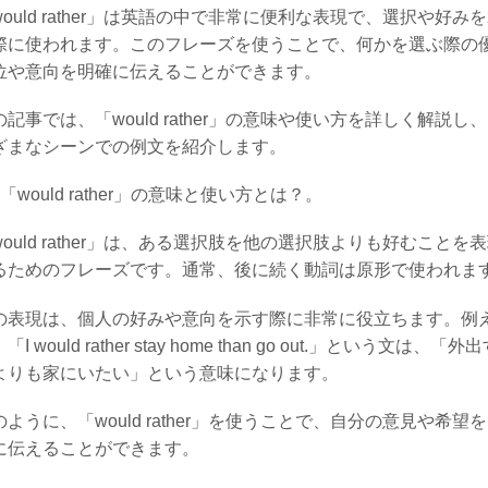
would rather」は英語の中で非常に便利な表現で、選択や好み
際に使われます。このフレーズを使うことで、何かを選ぶ際の
位や意向を明確に伝えることができます。
の記事では、「would rather」の意味や使い方を詳しく解説し
ざまなシーンでの例文を紹介します。
 「would rather」の意味と使い方とは？。
would rather」は、ある選択肢を他の選択肢よりも好むことを
るためのフレーズです。通常、後に続く動詞は原形で使われま
の表現は、個人の好みや意向を示す際に非常に役立ちます。例
「I would rather stay home than go out.」という文は、「外
よりも家にいたい」という意味になります。
のように、「would rather」を使うことで、自分の意見や希望
に伝えることができます。