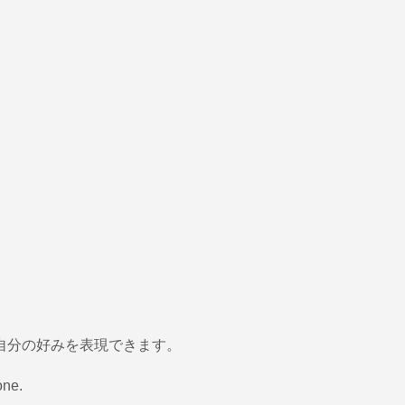
って自分の好みを表現できます。
one.