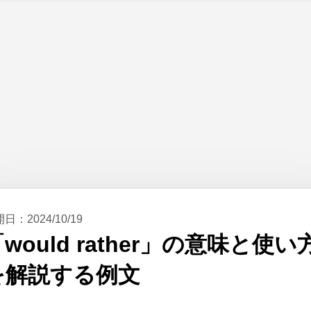
開日：
2024/10/19
would rather」の意味と使い
を解説する例文