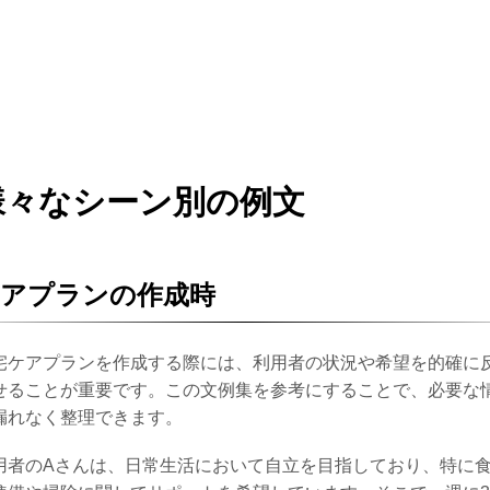
様々なシーン別の例文
ケアプランの作成時
宅ケアプランを作成する際には、利用者の状況や希望を的確に
せることが重要です。この文例集を参考にすることで、必要な
漏れなく整理できます。
用者のAさんは、日常生活において自立を目指しており、特に