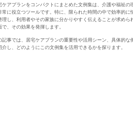
宅ケアプランをコンパクトにまとめた文例集は、介護や福祉の
非常に役立つツールです。特に、限られた時間の中で効率的に
整理し、利用者やその家族に分かりやすく伝えることが求めら
面で、その効果を発揮します。
の記事では、居宅ケアプランの重要性や活用シーン、具体的な
紹介し、どのようにこの文例集を活用できるかを探ります。