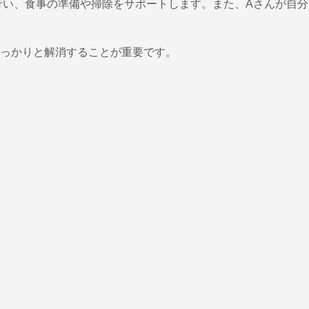
行い、食事の準備や掃除をサポートします。また、Aさんが自
っかりと解消することが重要です。