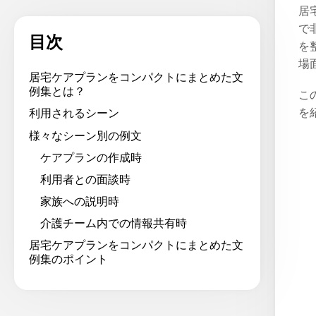
居
で
目次
を
場
居宅ケアプランをコンパクトにまとめた文
例集とは？
こ
を
利用されるシーン
様々なシーン別の例文
ケアプランの作成時
利用者との面談時
家族への説明時
介護チーム内での情報共有時
居宅ケアプランをコンパクトにまとめた文
例集のポイント