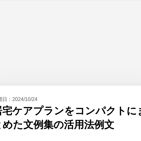
開日：
2024/10/24
居宅ケアプランをコンパクトに
とめた文例集の活用法例文