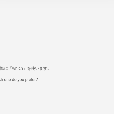
に「which」を使います。
ch one do you prefer?