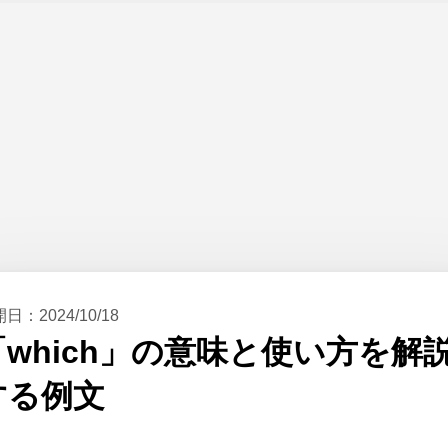
開日：
2024/10/18
「which」の意味と使い方を解
する例文