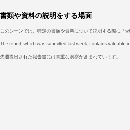
書類や資料の説明をする場面
このシーンでは、特定の書類や資料について説明する際に「wh
The report, which was submitted last week, contains valuable in
先週提出された報告書には貴重な洞察が含まれています。