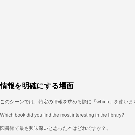
情報を明確にする場面
このシーンでは、特定の情報を求める際に「which」を使いま
Which book did you find the most interesting in the library?
図書館で最も興味深いと思った本はどれですか？。