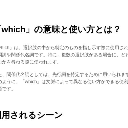
「which」の意味と使い方とは？
which」は、選択肢の中から特定のものを指し示す際に使用さ
問詞や関係代名詞です。特に、複数の選択肢がある場合に、ど
ぶかを尋ねる際に使われます。
た、関係代名詞としては、先行詞を特定するために用いられま
のように、「which」は文脈によって異なる使い方ができる便
語です。
利用されるシーン