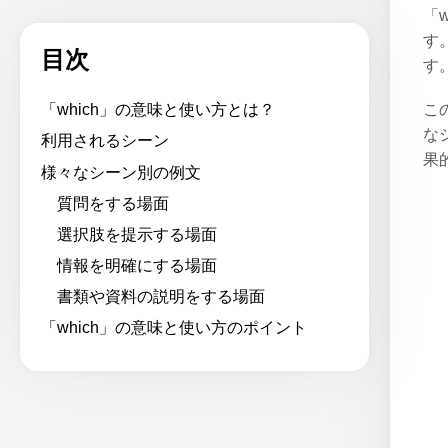
「
す
目次
す
こ
「which」の意味と使い方とは？
な
利用されるシーン
果
様々なシーン別の例文
質問をする場面
選択肢を提示する場面
情報を明確にする場面
書類や資料の説明をする場面
「which」の意味と使い方のポイント