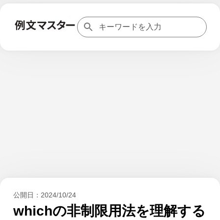
公開日：
2024/10/24
whichの非制限用法を理解する